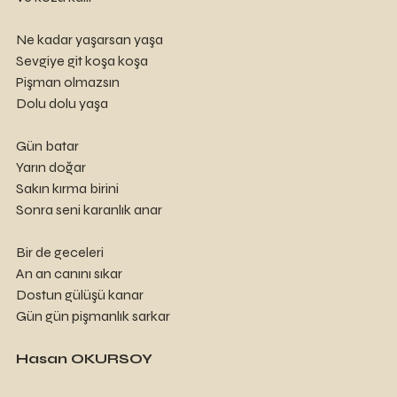
Ne kadar yaşarsan yaşa
Sevgiye git koşa koşa
Pişman olmazsın
Dolu dolu yaşa
Gün batar
Yarın doğar
Sakın kırma birini
Sonra seni karanlık anar
Bir de geceleri
An an canını sıkar
Dostun gülüşü kanar
Gün gün pişmanlık sarkar
Hasan OKURSOY