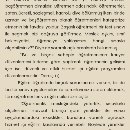
başöğretmen olmalıdır. Öğretmen odasındaki öğretmenler, 
zaten, ücretli, sözleşmeli, kadrolu diye bölünmüş iken, bir de 
uzman ve başöğretmen olarak öğretmenleri kategorize 
etmenin bir faydası yoktur. Başarılı öğretmeni bir test sınavı 
ile seçmek bizi doğruya götürmez. Meslek aşkını, sınıf 
hakimiyetini, öğrenciye yaklaşımını hangi sınavla 
ölçebilirsiniz?” Diye de sorarak açıklamalarda bulunmuş.  
	“Bu ve birçok sebeple öğretmenlerin kariyer 
düzenlemesi kıdeme göre yapılmalı, öğretmenin gelişimi 
için ise, düzenli ve etkili hizmet içi eğitim programları 
düzenlenmelidir.” Demiş. (1)
	Eğitim-öğretimde birçok sorunlarımız varken, bir de 
bu tür sınav uygulamaları ile sorunlarımıza sorun eklemek, 
tüm öğretmenleri ve eğitimcileri üzmüştür. 
	Öğretmenlik mesleğindeki yeterlilik, sınavlarla 
ölçülemez, mevcut branşa göre yenilikler ile varsa 
uygulamalardaki eksiklikler, konulara yönelik açılacak 
hizmet içi eğitim kurslarında verilebilir. Böylece yenilikler 