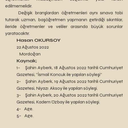
edilmemelidir.
	Değişik branşlardan öğretmenleri aynı sınava tabi 
tutarak uzman, başöğretmen yapmanın getirdiği sıkıntılar, 
ileride öğretmenler ve veliler arasında büyük sorunlar 
yaratacaktır.
Hasan OKURSOY
22 Ağustos 2022
   Mordoğan
Kaynak;
1-    Şahin Ayberk, 18 Ağustos 2022 tarihli Cumhuriyet 
Gazetesi, “İsmail Koncuk ile yapılan söyleşi”
2-    Şahin Ayberk, 19 Ağustos 2022 tarihli Cumhuriyet 
Gazetesi, Niyazı  Aksoy ile yapılan söyleşi.
3-    Şahin Ayberk, 20 Ağustos 2022 tarihli Cumhuriyet 
Gazetesi, Kadem Özbay ile yapılan söyleşi.
4-    Age.
5-    Age.