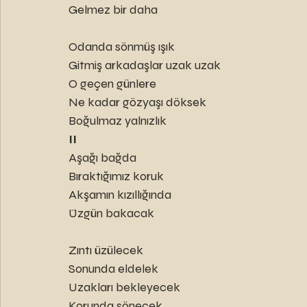
Gelmez bir daha
Odanda sönmüş ışık 
Gitmiş arkadaşlar uzak uzak
O geçen günlere
Ne kadar gözyaşı döksek
Boğulmaz yalnızlık 
II
Aşağı bağda 
Bıraktığımız koruk
Akşamın kızıllığında
Üzgün bakacak
Zıntı üzülecek
Sonunda eldelek 
Uzakları bekleyecek 
Korunda sönecek