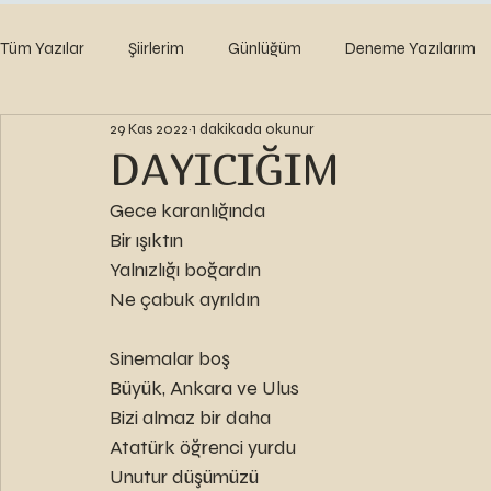
Tüm Yazılar
Şiirlerim
Günlüğüm
Deneme Yazılarım
29 Kas 2022
1 dakikada okunur
DAYICIĞIM
Gece karanlığında
Bir ışıktın
Yalnızlığı boğardın
Ne çabuk ayrıldın
Sinemalar boş
Büyük, Ankara ve Ulus 
Bizi almaz bir daha
Atatürk öğrenci yurdu
Unutur düşümüzü