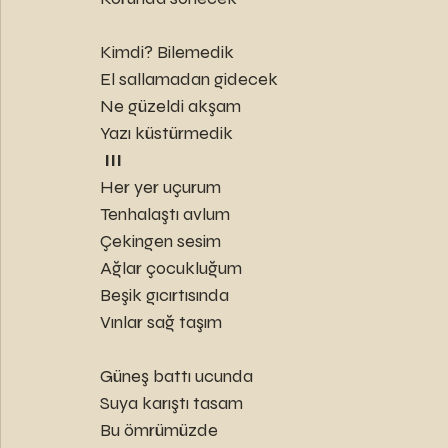
Kimdi? Bilemedik
El sallamadan gidecek
Ne güzeldi akşam
Yazı küstürmedik
 III
Her yer uçurum
Tenhalaştı avlum
Çekingen sesim
Ağlar çocukluğum
Beşik gıcırtısında
Vınlar sağ taşım
Güneş battı ucunda
Suya karıştı tasam
Bu ömrümüzde