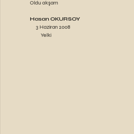
Oldu akşam
Hasan OKURSOY
     3 Haziran 2008
         Yelki