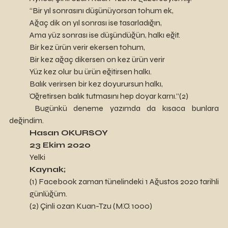
“Bir yıl sonrasını düşünüyorsan tohum ek,
Ağaç dik on yıl sonrası ise tasarladığın,
Ama yüz sonrası ise düşündüğün, halkı eğit.
Bir kez ürün verir ekersen tohum,
Bir kez ağaç dikersen on kez ürün verir
Yüz kez olur bu ürün eğitirsen halkı.
Balık verirsen bir kez doyurursun halkı,
Öğretirsen balık tutmasını hep doyar karnı.”(2)
	Bugünkü deneme yazımda da kısaca bunlara 
değindim.
Hasan OKURSOY
23 Ekim 2020
Yelki
Kaynak;
(1) Facebook zaman tünelindeki 1 Ağustos 2020 tarihli 
günlüğüm.
(2) Çinli ozan Kuan-Tzu (M.Ö. 1000)