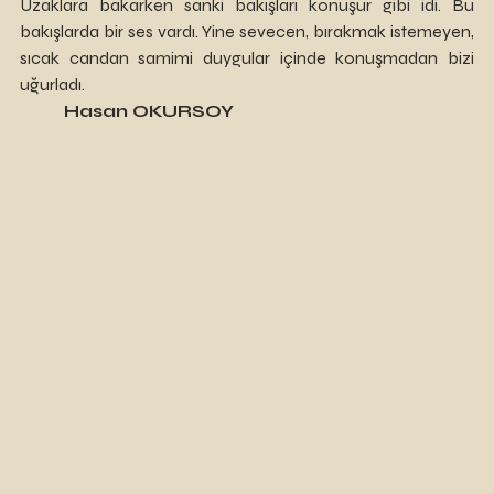
Uzaklara bakarken sanki bakışları konuşur gibi idi. Bu 
bakışlarda bir ses vardı. Yine sevecen, bırakmak istemeyen, 
sıcak candan samimi duygular içinde konuşmadan bizi 
uğurladı.
Hasan OKURSOY