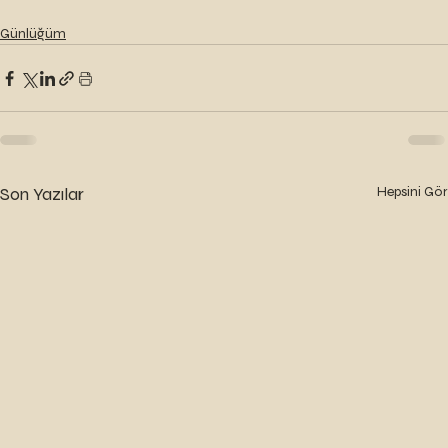
Günlüğüm
Son Yazılar
Hepsini Gör