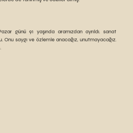
azar günü 91 yaşında aramızdan ayrıldı. sanat 
u. Onu saygı ve özlemle anacağız, unutmayacağız. 
.