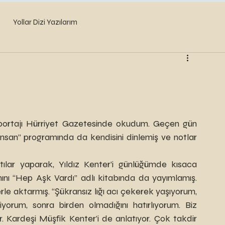
Yollar Dizi Yazılarım
İnsan” programında da kendisini dinlemiş ve notlar 
ını “Hep Aşk Vardı” adlı kitabında da yayımlamış. 
rle aktarmış. “Şükransız lığı acı çekerek yaşıyorum, 
orum, sonra birden olmadığını hatırlıyorum. Biz 
. Kardeşi Müşfik Kenter’i de anlatıyor. Çok takdir 