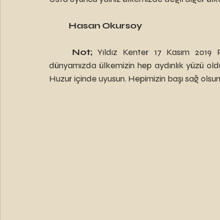
Hasan Okursoy 
Not; 
Yıldız Kenter 17 Kasım 2019 P
dünyamızda ülkemizin hep aydınlık yüzü old
Huzur içinde uyusun. Hepimizin başı sağ olsun