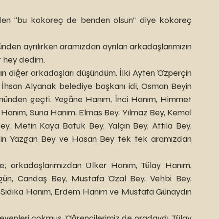
er hey dedim.
İhsan Alyanak belediye başkanı idi, Osman Beyin 
önünden geçti. Yegâne Hanım, İnci Hanım, Himmet 
Hanım, Suna Hanım, Elmas Bey, Yılmaz Bey, Kemal 
 Metin Kaya Batuk Bey, Yalçın Bey, Attila Bey, 
kin Yazgan Bey ve Hasan Bey tek tek aramızdan 
n, Candaş Bey, Mustafa Özal Bey, Vehbi Bey, 
 Sıdıka Hanım, Erdem Hanım ve Mustafa Günaydın 