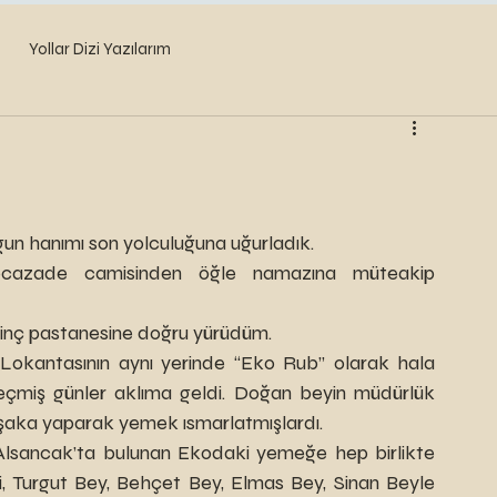
Yollar Dizi Yazılarım
n hanımı son yolculuğuna uğurladık.
cazade camisinden öğle namazına müteakip 
vinç pastanesine doğru yürüdüm.
çmiş günler aklıma geldi. Doğan beyin müdürlük 
 şaka yaparak yemek ısmarlatmışlardı.
i, Turgut Bey, Behçet Bey, Elmas Bey, Sinan Beyle 