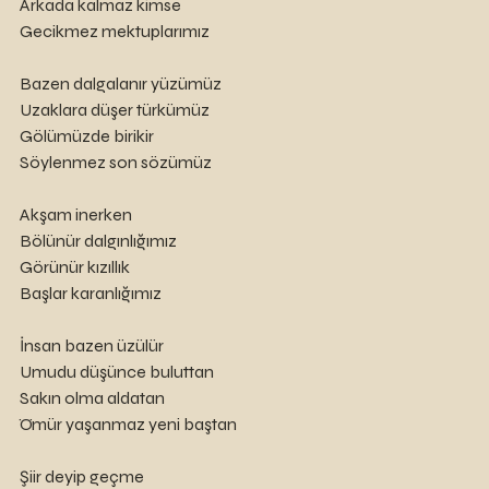
Arkada kalmaz kimse
Gecikmez mektuplarımız
Bazen dalgalanır yüzümüz
Uzaklara düşer türkümüz
Gölümüzde birikir
Söylenmez son sözümüz
Akşam inerken
Bölünür dalgınlığımız
Görünür kızıllık
Başlar karanlığımız
İnsan bazen üzülür 
Umudu düşünce buluttan
Sakın olma aldatan
Ömür yaşanmaz yeni baştan
Şiir deyip geçme