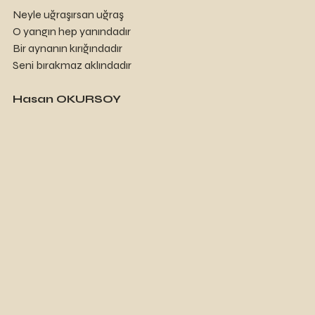
Neyle uğraşırsan uğraş
O yangın hep yanındadır
Bir aynanın kırığındadır
Seni bırakmaz aklındadır
Hasan OKURSOY