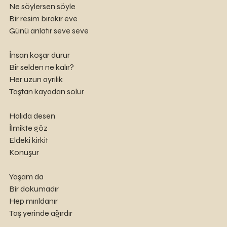
Ne söylersen söyle
Bir resim bırakır eve
Günü anlatır seve seve
İnsan koşar durur
Bir selden ne kalır?
Her uzun ayrılık
Taştan kayadan solur 
Halıda desen 
İlmikte göz
Eldeki kirkit
Konuşur
Yaşam da 
Bir dokumadır
Hep mırıldanır 
Taş yerinde ağırdır