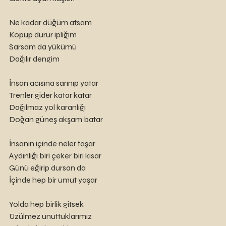
Ne kadar düğüm atsam
Kopup durur ipliğim
Sarsam da yükümü
Dağılır dengim
İnsan acısına sarınıp yatar
Trenler gider katar katar
Dağılmaz yol karanlığı
Doğan güneş akşam batar
İnsanın içinde neler taşar
Aydınlığı biri çeker biri kısar
Günü eğirip dursan da
İçinde hep bir umut yaşar
Yolda hep birlik gitsek
Üzülmez unuttuklarımız