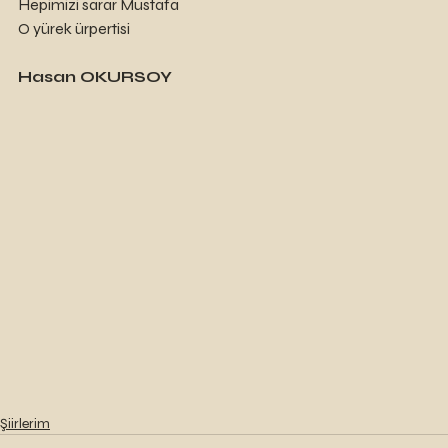
Hepimizi sarar Mustafa 
O yürek ürpertisi
Hasan OKURSOY
Şiirlerim