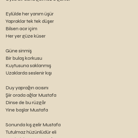
Eylülde her yanım üşür
Yapraklar tek tek düşer
Bilsen acır içim
Her yer güze küser
Güne sinmiş
Bir bulaş korkusu
Kuytusuna saklanmış
Uzaklarda seslenir kışı
Duy yaprağın acısını
Şiir orada ağlar Mustafa 
Dinse de bu rüzgâr
Yine başlar Mustafa 
Sonunda kış gelir Mustafa 
Tutulmaz hüzünlüdür eli