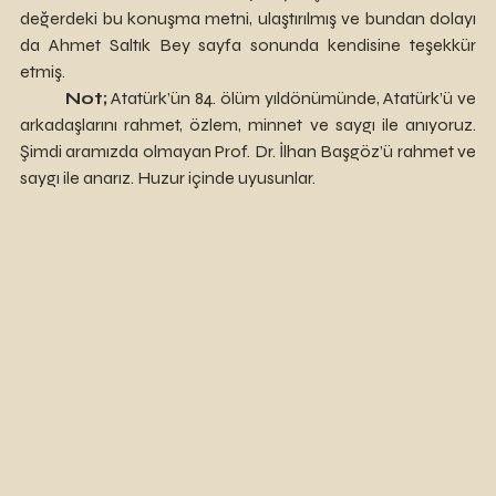
değerdeki bu konuşma metni, ulaştırılmış ve bundan dolayı 
da Ahmet Saltık Bey sayfa sonunda kendisine teşekkür 
etmiş.
Not;
 Atatürk’ün 84. ölüm yıldönümünde, Atatürk’ü ve 
arkadaşlarını rahmet, özlem, minnet ve saygı ile anıyoruz. 
Şimdi aramızda olmayan Prof. Dr. İlhan Başgöz’ü rahmet ve 
saygı ile anarız. Huzur içinde uyusunlar.