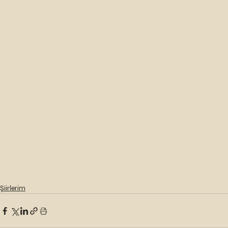
Şiirlerim