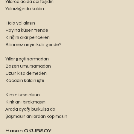
Yılarca acıda acı taşıdın
Yalnızlığında kaldın
Hala yol alırsın
Rayına küsen trende
Kırığını arar penceren
Bilinmez neyin kalır geride?
Yıllar geçti sormadan
Bazen umursamadan
Uzun kısa demeden
Kocadın kaldın işte
Kim olursa olsun
Kırık anı bırakmasın
Arada ayağı burkulsa da
Şaşmasın anılardan kopmasın
Hasan OKURSOY