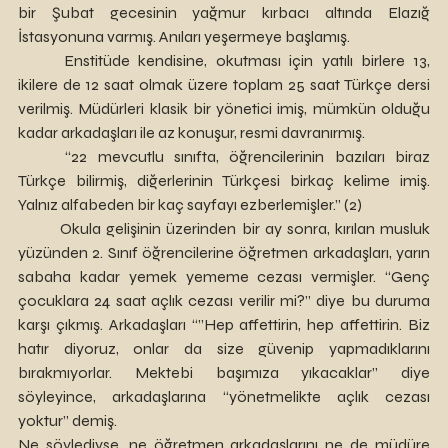
bir Şubat gecesinin yağmur kırbacı altında Elazığ 
İstasyonuna varmış. Anıları yeşermeye başlamış.
	Enstitüde kendisine, okutması için yatılı birlere 13, 
ikilere de 12 saat olmak üzere toplam 25 saat Türkçe dersi 
verilmiş. Müdürleri klasik bir yönetici imiş, mümkün olduğu 
kadar arkadaşları ile az konuşur, resmi davranırmış.
	“22 mevcutlu sınıfta, öğrencilerinin bazıları biraz 
Türkçe bilirmiş, diğerlerinin Türkçesi birkaç kelime imiş. 
Yalnız alfabeden bir kaç sayfayı ezberlemişler.” (2)
	Okula gelişinin üzerinden bir ay sonra, kırılan musluk 
yüzünden 2. Sınıf öğrencilerine öğretmen arkadaşları, yarın 
sabaha kadar yemek yememe cezası vermişler. “Genç 
çocuklara 24 saat açlık cezası verilir mi?” diye bu duruma 
karşı çıkmış. Arkadaşları “”Hep affettirin, hep affettirin. Biz 
hatır diyoruz, onlar da size güvenip yapmadıklarını 
bırakmıyorlar. Mektebi başımıza yıkacaklar” diye 
söyleyince, arkadaşlarına “yönetmelikte açlık cezası 
yoktur” demiş.
Ne söylediyse, ne öğretmen arkadaşlarını ne de müdüre 