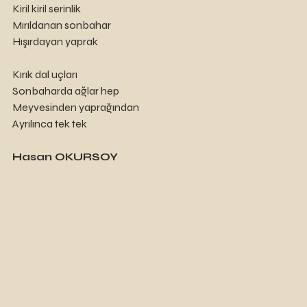
Kiril kiril serinlik
Mırıldanan sonbahar 
Hışırdayan yaprak
Kırık dal uçları
Sonbaharda ağlar hep
Meyvesinden yaprağından
Ayrılınca tek tek
Hasan OKURSOY