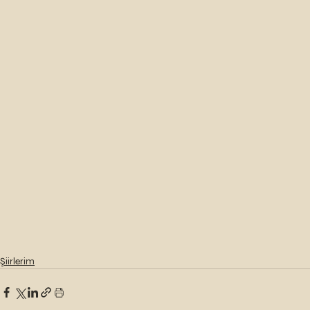
Şiirlerim