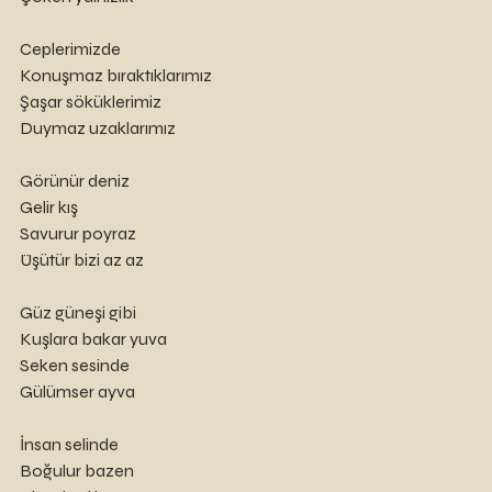
Ceplerimizde 
Konuşmaz bıraktıklarımız
Şaşar söküklerimiz
Duymaz uzaklarımız
Görünür deniz
Gelir kış 
Savurur poyraz
Üşütür bizi az az
Güz güneşi gibi
Kuşlara bakar yuva 
Seken sesinde
Gülümser ayva
İnsan selinde
Boğulur bazen