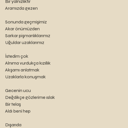
Bir yalnızlıktır
Aramızda gezen
Sonunda geçmişimiz
Akar önümüzden 
Sarkar pişmanlıklarımız
Uğuldar uzaklarımız
İstedim çok
Alnıma vurdukça kızıllık
Akşamı anlatmak
Uzaklarla konuşmak
Gecenin ucu
Değdikçe gözlerime ıslak
Bir telaş
Aldı beni hep
Dışarıda