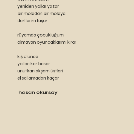
yeniden yollar yazar 
bir moladan bir molaya
dertlerim taşar 
rüyamda çocukluğum
olmayan oyuncaklarımı kırar 
kış olunca
yolları kar basar 
unutkan akşam üstleri
el sallamadan kaçar
 hasan okursoy