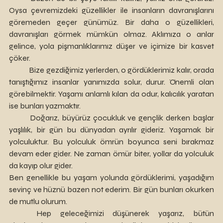
Oysa çevremizdeki güzellikler ile insanların davranışlarını 
göremeden geçer günümüz. Bir daha o güzellikleri, 
davranışları görmek mümkün olmaz. Aklımıza o anlar 
gelince, yola pişmanlıklarımız düşer ve içimize bir kasvet 
çöker. 
	Bize gezdiğimiz yerlerden, o gördüklerimiz kalır, orada 
tanıştığımız insanlar yanımızda solur, durur. Önemli olan 
görebilmektir. Yaşamı anlamlı kılan da odur, kalıcılık yaratan 
ise bunları yazmaktır.
	Doğarız, büyürüz çocukluk ve gençlik derken başlar 
yaşlılık, bir gün bu dünyadan ayrılır gideriz. Yaşamak bir 
yolculuktur. Bu yolculuk ömrün boyunca seni bırakmaz 
devam eder gider. Ne zaman ömür biter, yollar da yolculuk 
da kayıp olur gider. 
Ben genellikle bu yaşam yolunda gördüklerimi, yaşadığım 
sevinç ve hüznü bazen not ederim. Bir gün bunları okurken 
de mutlu olurum. 
	Hep geleceğimizi düşünerek yaşarız, bütün 