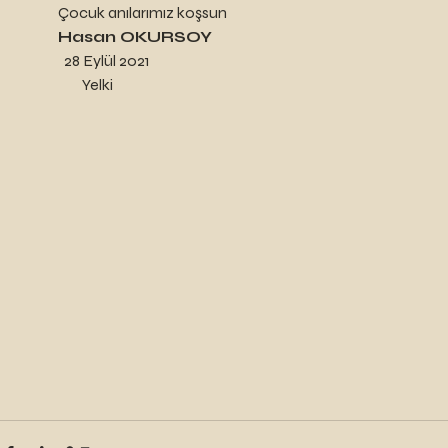
Çocuk anılarımız koşsun 
Hasan OKURSOY
  28 Eylül 2021
        Yelki