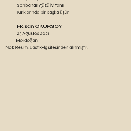
	Sonbaharı güzü iyi tanır
	Kırıklarında bir başka üşür
Hasan OKURSOY
	23 Ağustos 2021
            Mordoğan
Not; Resim, Lastik-İş sitesinden alınmıştır. 